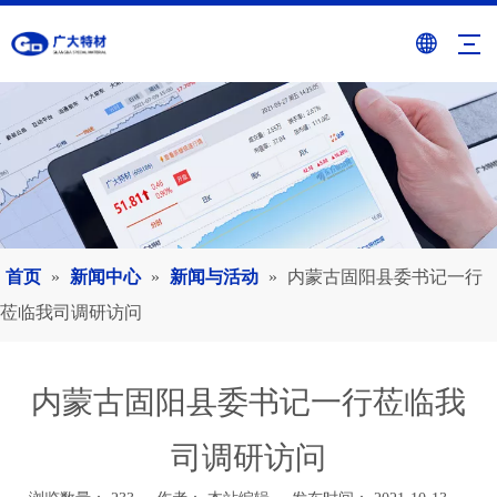
首页
»
新闻中心
»
新闻与活动
»
内蒙古固阳县委书记一行
莅临我司调研访问
内蒙古固阳县委书记一行莅临我
司调研访问