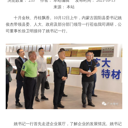
浏览数量：
233
作者： 本站编辑 发布时间： 2021-10-13
来源：
本站
十月金秋、丹桂飘香。10月12日上午，内蒙古固阳县委书记姚
俊杰带领县委、人大、政府及部分部门领导一行莅临我司调研，公
司董事长徐卫明接待了姚书记一行。
姚书记一行首先走进企业展厅，了解企业的发展情况。姚书记